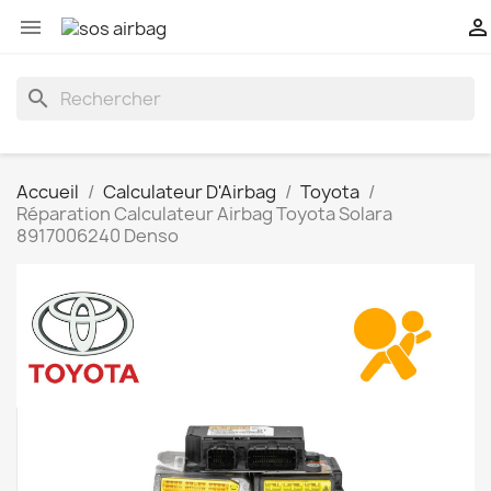


search
Accueil
Calculateur D'Airbag
Toyota
Réparation Calculateur Airbag Toyota Solara
8917006240 Denso