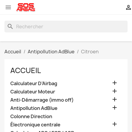


search
Accueil
Antipollution AdBlue
Citroen
ACCUEIL

Calculateur D'Airbag

Calculateur Moteur

Anti-Démarrage (immo off)

Antipollution AdBlue
Colonne Direction

Électronique centrale