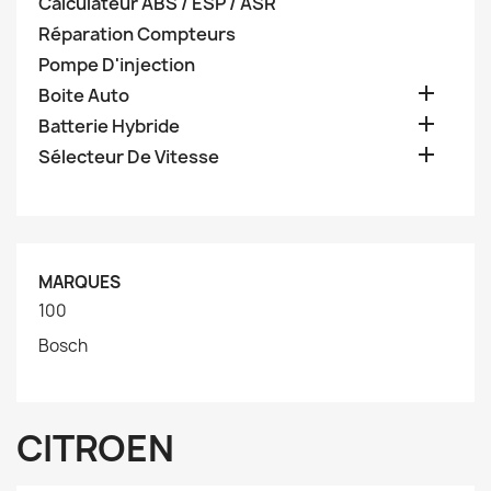
Calculateur ABS / ESP / ASR
Réparation Compteurs
Pompe D'injection

Boite Auto

Batterie Hybride

Sélecteur De Vitesse
MARQUES
100
Bosch
CITROEN