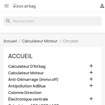


search
Accueil
Calculateur Moteur
Chrysler
ACCUEIL

Calculateur D'Airbag

Calculateur Moteur

Anti-Démarrage (immo off)

Antipollution AdBlue
Colonne Direction

Électronique centrale