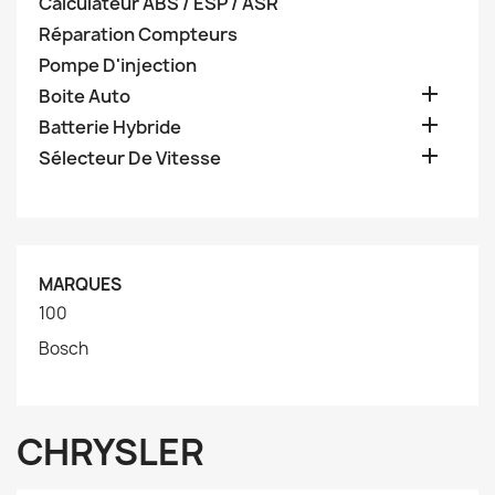
Calculateur ABS / ESP / ASR
Réparation Compteurs
Pompe D'injection

Boite Auto

Batterie Hybride

Sélecteur De Vitesse
MARQUES
100
Bosch
CHRYSLER