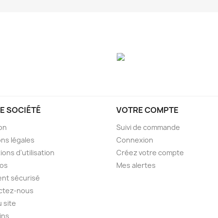
E SOCIÉTÉ
VOTRE COMPTE
son
Suivi de commande
ns légales
Connexion
ions d'utilisation
Créez votre compte
pos
Mes alertes
nt sécurisé
ctez-nous
u site
ins