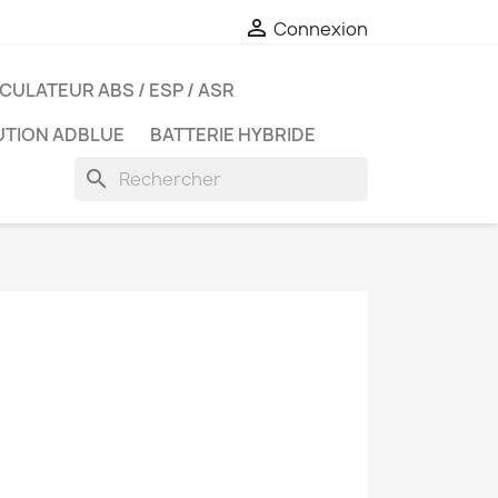

Connexion
CULATEUR ABS / ESP / ASR
UTION ADBLUE
BATTERIE HYBRIDE
search