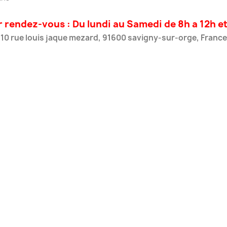
rendez-vous : Du lundi au Samedi de 8h a 12h e
10 rue louis jaque mezard, 91600 savigny-sur-orge, France