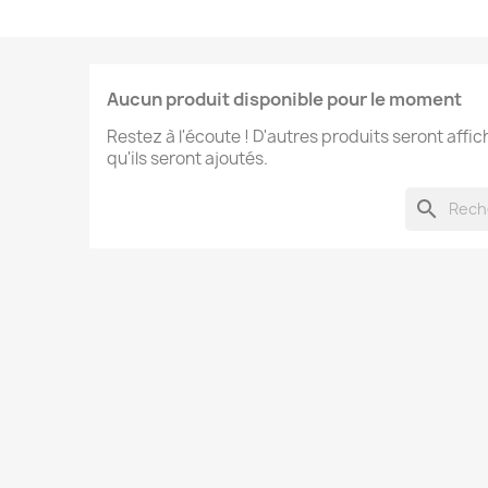
Aucun produit disponible pour le moment
Restez à l'écoute ! D'autres produits seront affic
qu'ils seront ajoutés.
search