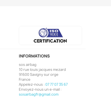
INFORMATIONS
sos airbag
10 rue louis jacques mezard
91600 Savigny sur orge
France
Appelez-nous :
07 77 07 35 67
Envoyez-nous un e-mail :
sosairbagfr@gmail.com