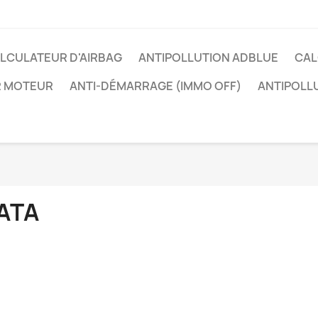
LCULATEUR D'AIRBAG
ANTIPOLLUTION ADBLUE
CAL
R MOTEUR
ANTI-DÉMARRAGE (IMMO OFF)
ANTIPOLL
ATA