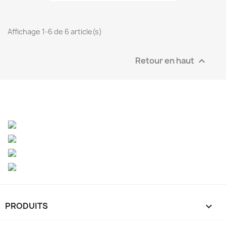
Affichage 1-6 de 6 article(s)
Retour en haut

PRODUITS
