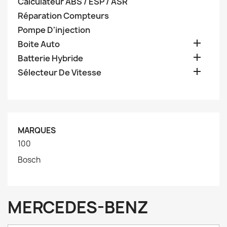
Calculateur ABS / ESP / ASR
Réparation Compteurs
Pompe D'injection

Boite Auto

Batterie Hybride

Sélecteur De Vitesse
MARQUES
100
Bosch
MERCEDES-BENZ