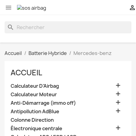


search
Accueil
Batterie Hybride
Mercedes-benz
ACCUEIL

Calculateur D'Airbag

Calculateur Moteur

Anti-Démarrage (immo off)

Antipollution AdBlue
Colonne Direction

Électronique centrale