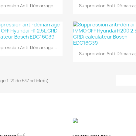
Aperçu rapide
Aperçu rapide


pression Anti-Démarrage...
Suppression Anti-Démarrag
Aperçu rapide

pression Anti-Démarrage...
Aperçu rapide

Suppression Anti-Démarrag
ge 1-21 de 537 article(s)