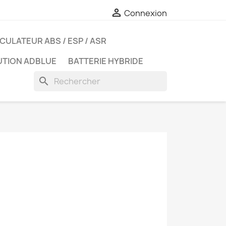

Connexion
CULATEUR ABS / ESP / ASR
UTION ADBLUE
BATTERIE HYBRIDE
search