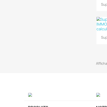
Sup
Sup
Afficha