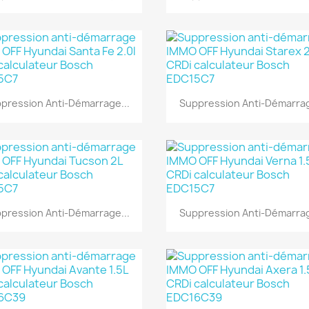
Aperçu rapide
Aperçu rapide


pression Anti-Démarrage...
Suppression Anti-Démarrag
Aperçu rapide
Aperçu rapide


pression Anti-Démarrage...
Suppression Anti-Démarrag