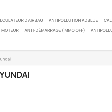
LCULATEUR D'AIRBAG
ANTIPOLLUTION ADBLUE
CAL
R MOTEUR
ANTI-DÉMARRAGE (IMMO OFF)
ANTIPOLL
undai
YUNDAI