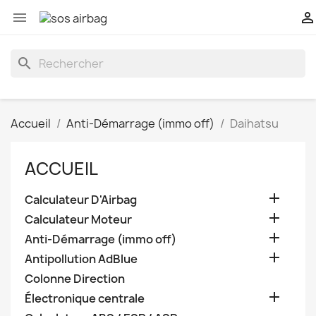


search
Accueil
Anti-Démarrage (immo off)
Daihatsu
ACCUEIL

Calculateur D'Airbag

Calculateur Moteur

Anti-Démarrage (immo off)

Antipollution AdBlue
Colonne Direction

Électronique centrale