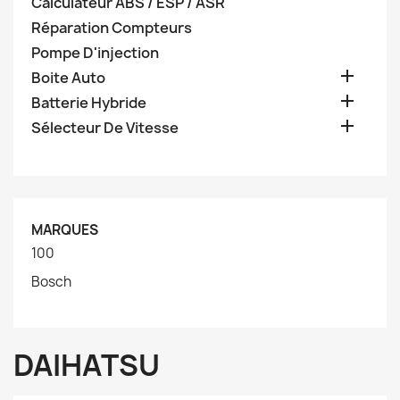
Calculateur ABS / ESP / ASR
Réparation Compteurs
Pompe D'injection

Boite Auto

Batterie Hybride

Sélecteur De Vitesse
MARQUES
100
Bosch
DAIHATSU