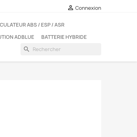

Connexion
CULATEUR ABS / ESP / ASR
UTION ADBLUE
BATTERIE HYBRIDE
search