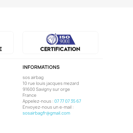
INFORMATIONS
sos airbag
10 rue louis jacques mezard
91600 Savigny sur orge
France
Appelez-nous :
07 77 07 35 67
Envoyez-nous un e-mail :
sosairbagfr@gmail.com