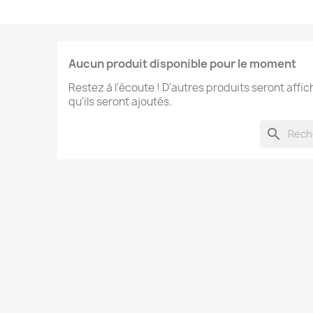
Aucun produit disponible pour le moment
Restez à l'écoute ! D'autres produits seront affic
qu'ils seront ajoutés.
search