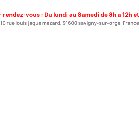
rendez-vous : Du lundi au Samedi de 8h a 12h e
10 rue louis jaque mezard, 91600 savigny-sur-orge, France