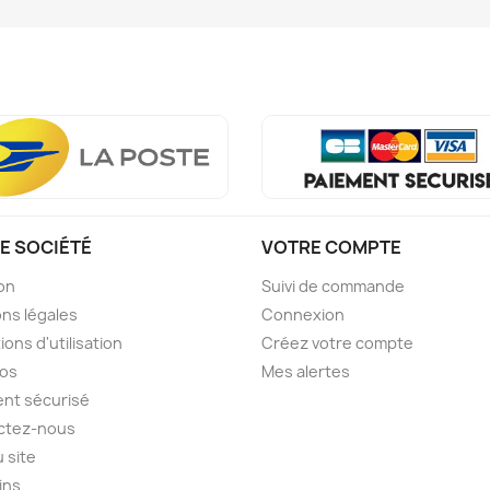
E SOCIÉTÉ
VOTRE COMPTE
son
Suivi de commande
ns légales
Connexion
ions d'utilisation
Créez votre compte
pos
Mes alertes
nt sécurisé
ctez-nous
u site
ins