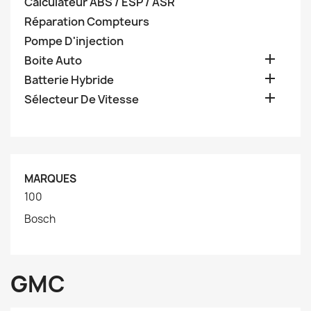
Calculateur ABS / ESP / ASR
Réparation Compteurs
Pompe D'injection

Boite Auto

Batterie Hybride

Sélecteur De Vitesse
MARQUES
100
Bosch
GMC