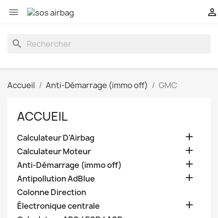


search
Accueil
Anti-Démarrage (immo off)
GMC
ACCUEIL

Calculateur D'Airbag

Calculateur Moteur

Anti-Démarrage (immo off)

Antipollution AdBlue
Colonne Direction

Électronique centrale