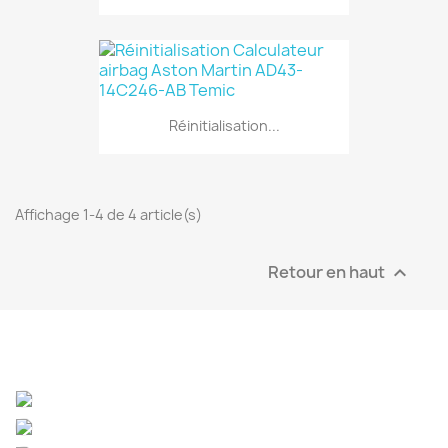
Réinitialisation...
Affichage 1-4 de 4 article(s)
Retour en haut
