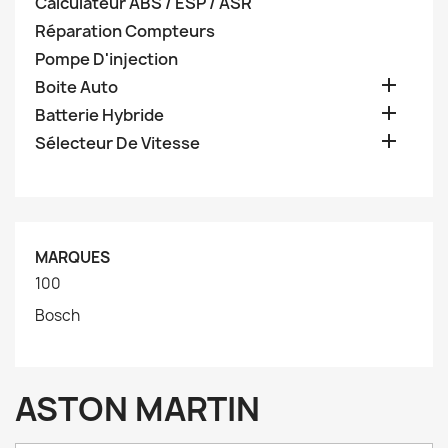
Calculateur ABS / ESP / ASR
Réparation Compteurs
Pompe D'injection

Boite Auto

Batterie Hybride

Sélecteur De Vitesse
MARQUES
100
Bosch
ASTON MARTIN