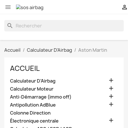


search
Accueil
Calculateur D'Airbag
Aston Martin
ACCUEIL

Calculateur D'Airbag

Calculateur Moteur

Anti-Démarrage (immo off)

Antipollution AdBlue
Colonne Direction

Électronique centrale