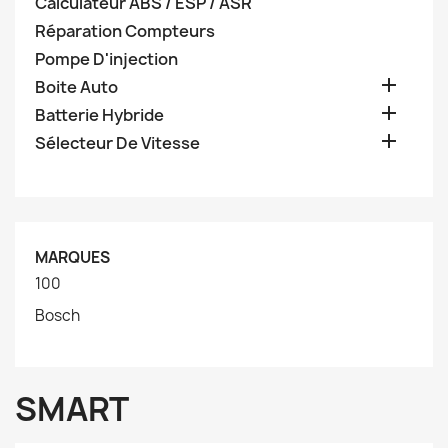
Calculateur ABS / ESP / ASR
Réparation Compteurs
Pompe D'injection

Boite Auto

Batterie Hybride

Sélecteur De Vitesse
MARQUES
100
Bosch
SMART