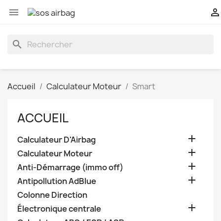


search
Accueil
Calculateur Moteur
Smart
ACCUEIL

Calculateur D'Airbag

Calculateur Moteur

Anti-Démarrage (immo off)

Antipollution AdBlue
Colonne Direction

Électronique centrale