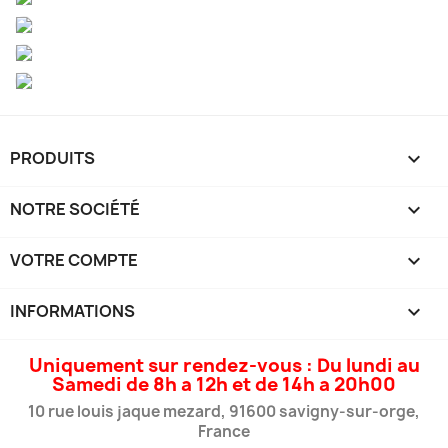
PRODUITS

NOTRE SOCIÉTÉ

VOTRE COMPTE

INFORMATIONS
keyboard_arrow_down
Uniquement sur rendez-vous : Du lundi au
Samedi de 8h a 12h et de 14h a 20h00
10 rue louis jaque mezard, 91600 savigny-sur-orge,
France