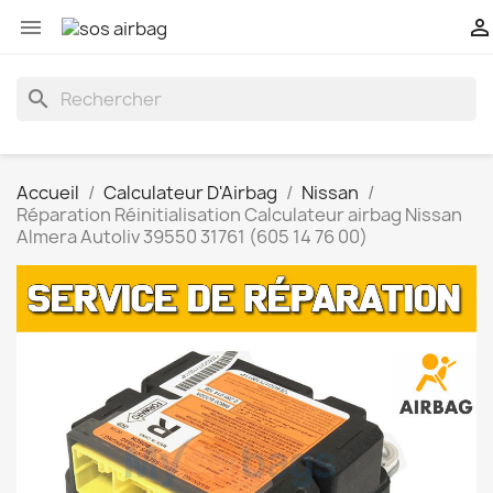


search
Accueil
Calculateur D'Airbag
Nissan
Réparation Réinitialisation Calculateur airbag Nissan
Almera Autoliv 39550 31761 (605 14 76 00)