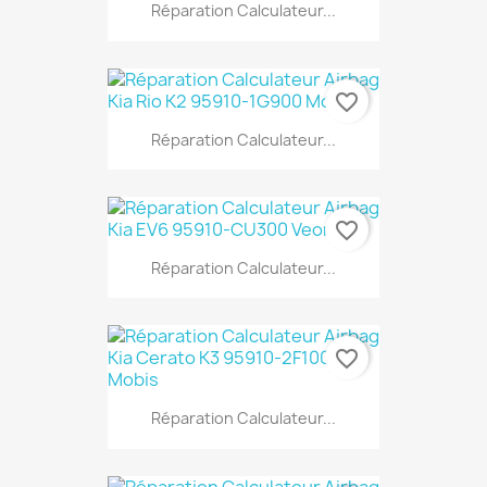
Réparation Calculateur...
favorite_border
Réparation Calculateur...
favorite_border
Réparation Calculateur...
favorite_border
Réparation Calculateur...