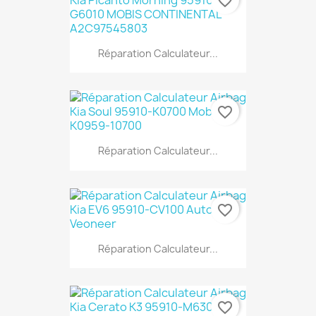
favorite_border
Réparation Calculateur...
favorite_border
Réparation Calculateur...
favorite_border
Réparation Calculateur...
favorite_border