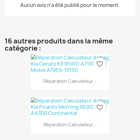
Aucun avis n'a été publié pour le moment.
16 autres produits dans la même
catégorie :
favorite_border
Réparation Calculateur...
favorite_border
Réparation Calculateur...