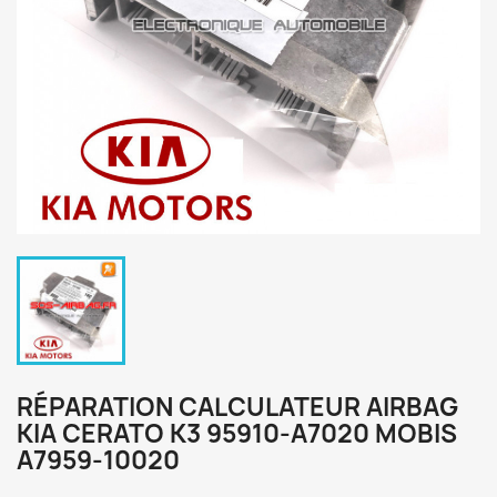
RÉPARATION CALCULATEUR AIRBAG
KIA CERATO K3 95910-A7020 MOBIS
A7959-10020