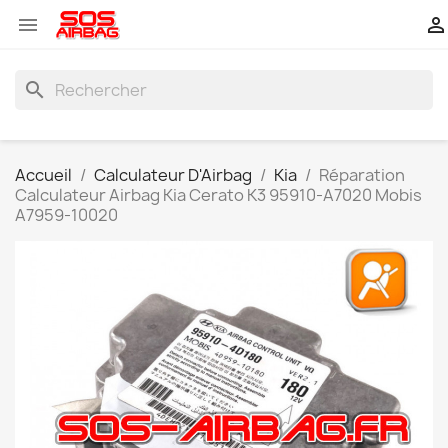


search
Accueil
Calculateur D'Airbag
Kia
Réparation
Calculateur Airbag Kia Cerato K3 95910-A7020 Mobis
A7959-10020