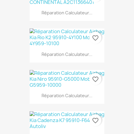
Réparation Calculateur...
favorite_border
Réparation Calculateur...
favorite_border
Réparation Calculateur...
favorite_border