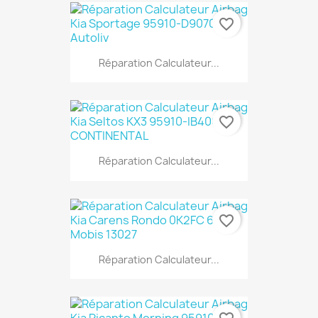
favorite_border
Réparation Calculateur...
favorite_border
Réparation Calculateur...
favorite_border
Réparation Calculateur...