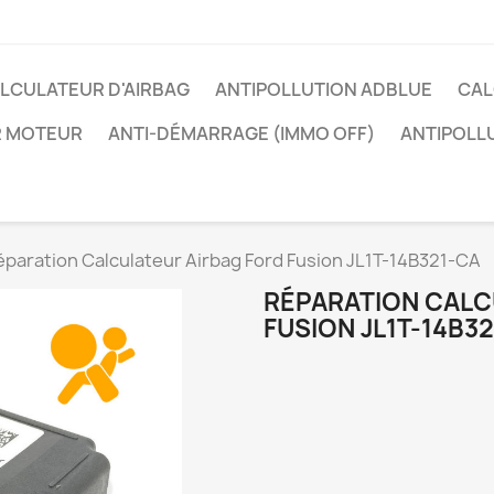
LCULATEUR D'AIRBAG
ANTIPOLLUTION ADBLUE
CAL
R MOTEUR
ANTI-DÉMARRAGE (IMMO OFF)
ANTIPOLL
éparation Calculateur Airbag Ford Fusion JL1T-14B321-CA
RÉPARATION CALC
FUSION JL1T-14B3