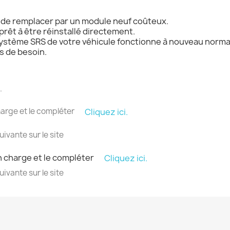
 de remplacer par un module neuf coûteux.
 prêt à être réinstallé directement.
le système SRS de votre véhicule fonctionne à nouveau norm
s de besoin.
.
harge et le compléter
Cliquez ici.
ivante sur le site
en charge et le compléter
Cliquez ici.
ivante sur le site