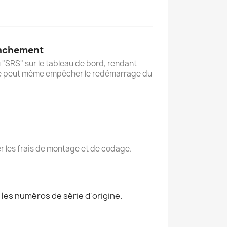
lenchement
"SRS" sur le tableau de bord, rendant
lème peut même empêcher le redémarrage du
r les frais de montage et de codage.
 les numéros de série d'origine.