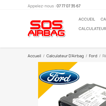
Appelez-nous :
07 77 07 35 67
ACCUEIL
CA
CALCULATEU
Accueil
Calculateur D'Airbag
Ford
R