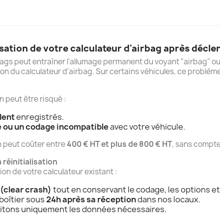
isation de votre calculateur d'airbag après déc
gs peut entraîner l'allumage permanent du voyant "airbag" ou 
ion du calculateur d'airbag. Sur certains véhicules, ce prob
 peut être risqué :
dent
enregistrés.
e ou un codage incompatible
avec votre véhicule.
n peut coûter entre
400 € HT et plus de 800 € HT
, sans compte
réinitialisation
ion de votre calculateur existant :
(clear crash)
tout en conservant le codage, les options et
 boîtier sous
24h après sa réception
dans nos locaux.
raitons uniquement les données nécessaires.