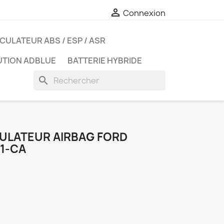

Connexion
CULATEUR ABS / ESP / ASR
UTION ADBLUE
BATTERIE HYBRIDE
search
ULATEUR AIRBAG FORD
21-CA