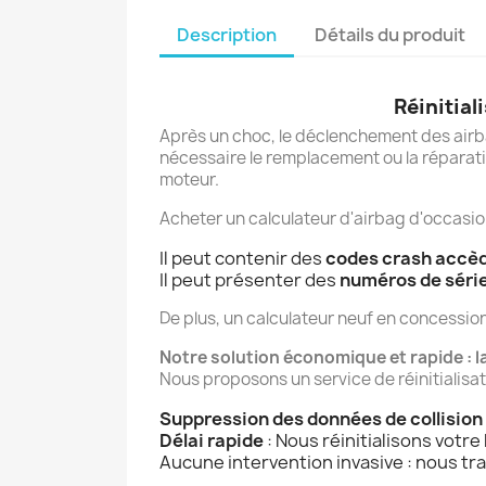
Description
Détails du produit
Réinitial
Après un choc, le déclenchement des airba
nécessaire le remplacement ou la réparat
moteur.
Acheter un calculateur d'airbag d'occasion
Il peut contenir des
codes crash accè
Il peut présenter des
numéros de séri
De plus, un calculateur neuf en concessio
Notre solution économique et rapide : la 
Nous proposons un service de réinitialisat
Suppression des données de collision 
Délai rapide
: Nous réinitialisons votre
Aucune intervention invasive : nous t